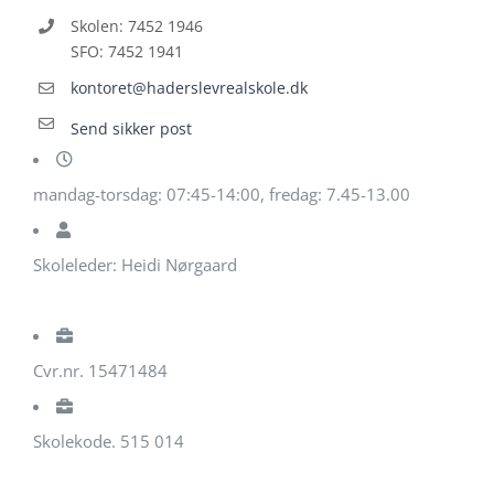
Skolen: 7452 1946
SFO: 7452 1941
kontoret@haderslevrealskole.dk
Send sikker post
mandag-torsdag: 07:45-14:00, fredag: 7.45-13.00
Skoleleder: Heidi Nørgaard
Cvr.nr. 15471484
Skolekode. 515 014