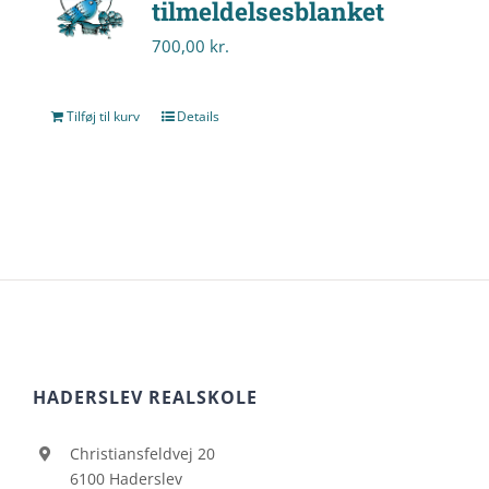
tilmeldelsesblanket
700,00
kr.
Tilføj til kurv
Details
HADERSLEV REALSKOLE
Christiansfeldvej 20
6100 Haderslev