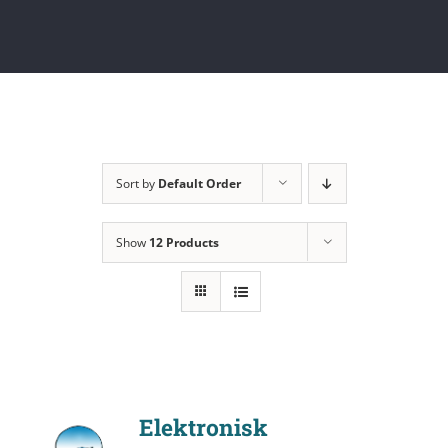
Sort by
Default Order
Show
12 Products
Elektronisk