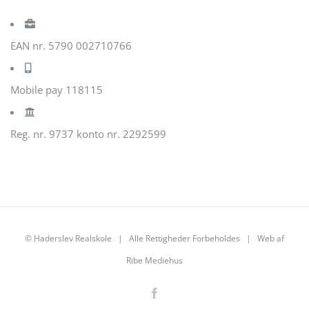
EAN nr. 5790 002710766
Mobile pay 118115
Reg. nr. 9737 konto nr. 2292599
© Haderslev Realskole | Alle Rettigheder Forbeholdes | Web af
Ribe Mediehus
Facebook