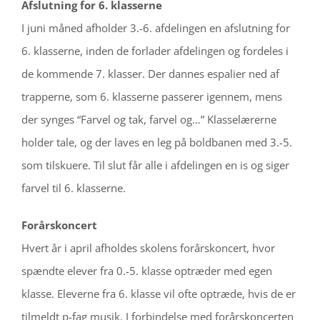
Afslutning for 6. klasserne
I juni måned afholder 3.-6. afdelingen en afslutning for
6. klasserne, inden de forlader afdelingen og fordeles i
de kommende 7. klasser. Der dannes espalier ned af
trapperne, som 6. klasserne passerer igennem, mens
der synges “Farvel og tak, farvel og…” Klasselærerne
holder tale, og der laves en leg på boldbanen med 3.-5.
som tilskuere. Til slut får alle i afdelingen en is og siger
farvel til 6. klasserne.
Forårskoncert
Hvert år i april afholdes skolens forårskoncert, hvor
spændte elever fra 0.-5. klasse optræder med egen
klasse. Eleverne fra 6. klasse vil ofte optræde, hvis de er
tilmeldt p-fag musik. I forbindelse med forårskoncerten