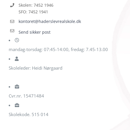
Skolen: 7452 1946
SFO: 7452 1941
kontoret@haderslevrealskole.dk
Send sikker post
mandag-torsdag: 07:45-14:00, fredag: 7.45-13.00
Skoleleder: Heidi Nørgaard
Cvr.nr. 15471484
Skolekode. 515 014