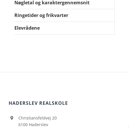
Nøgletal og karaktergennemsnit
Ringetider og frikvarter
Elevrådene
HADERSLEV REALSKOLE
Christiansfeldvej 20
6100 Haderslev