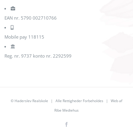
EAN nr. 5790 002710766
Mobile pay 118115
Reg. nr. 9737 konto nr. 2292599
© Haderslev Realskole | Alle Rettigheder Forbeholdes | Web af
Ribe Mediehus
Facebook