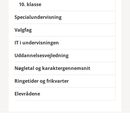
10. klasse
Specialundervisning
Valgfag
IT i undervisningen
Uddannelsesvejledning
Nøgletal og karaktergennemsnit
Ringetider og frikvarter
Elevrådene