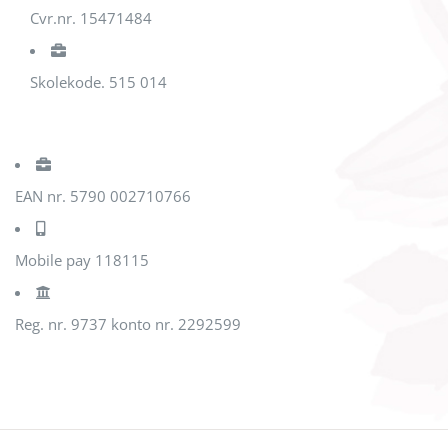
Cvr.nr. 15471484
Skolekode. 515 014
EAN nr. 5790 002710766
Mobile pay 118115
Reg. nr. 9737 konto nr. 2292599