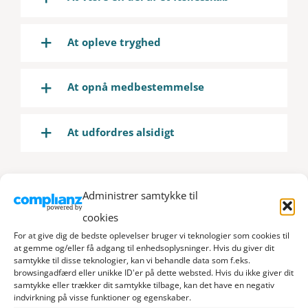
At opleve tryghed
At opnå medbestemmelse
At udfordres alsidigt
Administrer samtykke til
cookies
For at give dig de bedste oplevelser bruger vi teknologier som cookies til
at gemme og/eller få adgang til enhedsoplysninger. Hvis du giver dit
samtykke til disse teknologier, kan vi behandle data som f.eks.
UNDERVISNING
browsingadfærd eller unikke ID'er på dette websted. Hvis du ikke giver dit
samtykke eller trækker dit samtykke tilbage, kan det have en negativ
Generelt
indvirkning på visse funktioner og egenskaber.