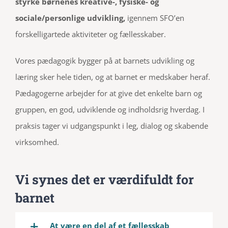
styrke børnenes kreative-, fysiske- og
sociale/personlige udvikling,
igennem SFO’en
forskelligartede aktiviteter og fællesskaber.
Vores pædagogik bygger på at barnets udvikling og
læring sker hele tiden, og at barnet er medskaber heraf.
Pædagogerne arbejder for at give det enkelte barn og
gruppen, en god, udviklende og indholdsrig hverdag. I
praksis tager vi udgangspunkt i leg, dialog og skabende
virksomhed.
Vi synes det er værdifuldt for
barnet
At være en del af et fællesskab