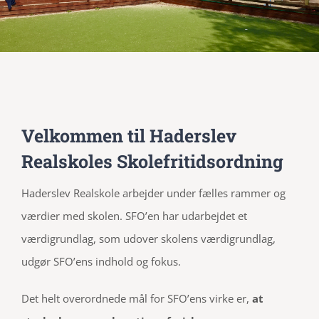
Velkommen til Haderslev
Realskoles Skolefritidsordning
Haderslev Realskole arbejder under fælles rammer og
værdier med skolen. SFO’en har udarbejdet et
værdigrundlag, som udover skolens værdigrundlag,
udgør SFO’ens indhold og fokus.
Det helt overordnede mål for SFO’ens virke er,
at