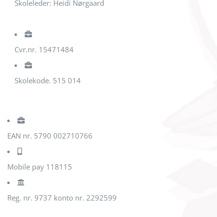
Skoleleder: Heidi Nørgaard
Cvr.nr. 15471484
Skolekode. 515 014
EAN nr. 5790 002710766
Mobile pay 118115
Reg. nr. 9737 konto nr. 2292599