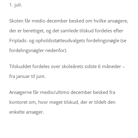
1. juli.
Skolen får medio december besked om hvilke ansøgere,
der er berettiget, og det samlede tilskud fordeles efter
Friplads- og opholdsstøtteudvalgets fordelingsnøgle (se
fordelingsnøgler nedenfor).
Tilskuddet fordeles over skoleårets sidste 6 måneder –
fra januar til juni.
Ansøgerne får medio/ultimo december besked fra
kontoret om, hvor meget tilskud, der er tildelt den
enkelte ansøger.