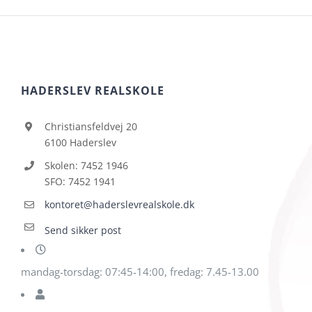
HADERSLEV REALSKOLE
Christiansfeldvej 20
6100 Haderslev
Skolen: 7452 1946
SFO: 7452 1941
kontoret@haderslevrealskole.dk
Send sikker post
mandag-torsdag: 07:45-14:00, fredag: 7.45-13.00