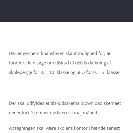
Der er gennem finansloven skabt mulighed for, at
forældre kan søge om tilskud til delvis dækning af
skolepenge for 0. – 10. klasse og SFO for 0. – 3. klasse.
Der skal udfyldes et tilskudsskema (download skemaet
nedenfor). Skemaet opdateres i maj måned.
Ansøgningen skal være skolens kontor i hænde senest