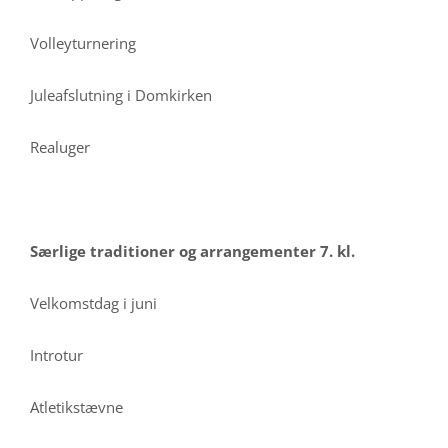
Volleyturnering
Juleafslutning i Domkirken
Realuger
Særlige traditioner og arrangementer 7. kl.
Velkomstdag i juni
Introtur
Atletikstævne