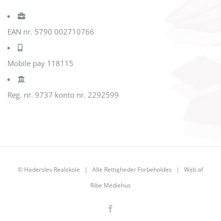
EAN nr. 5790 002710766
Mobile pay 118115
Reg. nr. 9737 konto nr. 2292599
© Haderslev Realskole | Alle Rettigheder Forbeholdes | Web af
Ribe Mediehus
Facebook