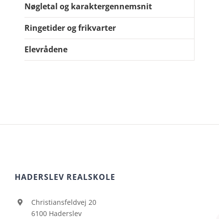
Nøgletal og karaktergennemsnit
Ringetider og frikvarter
Elevrådene
HADERSLEV REALSKOLE
Christiansfeldvej 20
6100 Haderslev