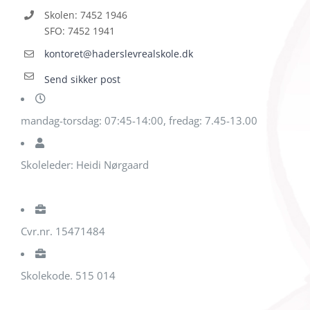
Skolen: 7452 1946
SFO: 7452 1941
kontoret@haderslevrealskole.dk
Send sikker post
mandag-torsdag: 07:45-14:00, fredag: 7.45-13.00
Skoleleder: Heidi Nørgaard
Cvr.nr. 15471484
Skolekode. 515 014