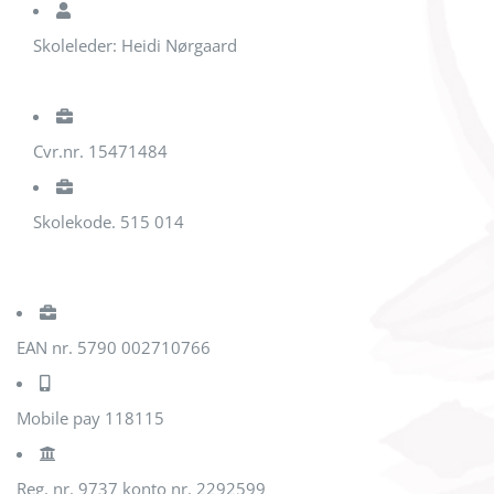
Skoleleder: Heidi Nørgaard
Cvr.nr. 15471484
Skolekode. 515 014
EAN nr. 5790 002710766
Mobile pay 118115
Reg. nr. 9737 konto nr. 2292599