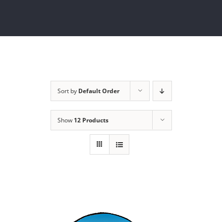
Sort by
Default Order
Show
12 Products