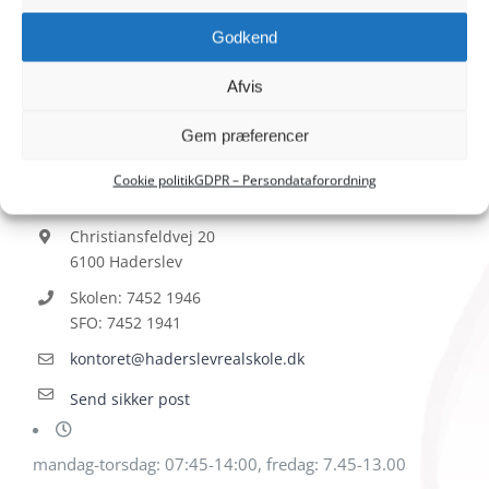
Godkend
Afvis
Gem præferencer
HADERSLEV REALSKOLE
Cookie politik
GDPR – Persondataforordning
Christiansfeldvej 20
6100 Haderslev
Skolen: 7452 1946
SFO: 7452 1941
kontoret@haderslevrealskole.dk
Send sikker post
mandag-torsdag: 07:45-14:00, fredag: 7.45-13.00