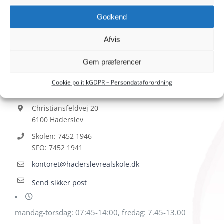
Godkend
Afvis
Gem præferencer
HADERSLEV REALSKOLE
Cookie politik
GDPR – Persondataforordning
Christiansfeldvej 20
6100 Haderslev
Skolen: 7452 1946
SFO: 7452 1941
kontoret@haderslevrealskole.dk
Send sikker post
mandag-torsdag: 07:45-14:00, fredag: 7.45-13.00