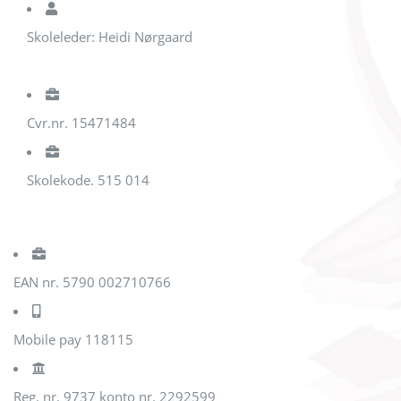
Skoleleder: Heidi Nørgaard
Cvr.nr. 15471484
Skolekode. 515 014
EAN nr. 5790 002710766
Mobile pay 118115
Reg. nr. 9737 konto nr. 2292599