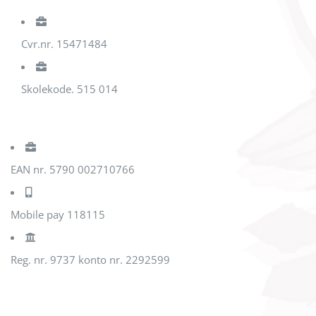
Cvr.nr. 15471484
Skolekode. 515 014
EAN nr. 5790 002710766
Mobile pay 118115
Reg. nr. 9737 konto nr. 2292599