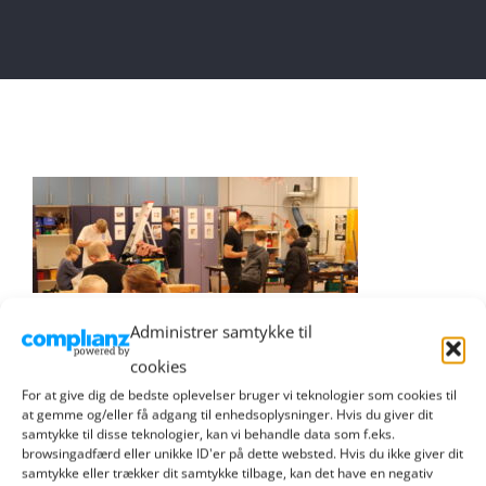
Administrer samtykke til
cookies
For at give dig de bedste oplevelser bruger vi teknologier som cookies til
at gemme og/eller få adgang til enhedsoplysninger. Hvis du giver dit
samtykke til disse teknologier, kan vi behandle data som f.eks.
browsingadfærd eller unikke ID'er på dette websted. Hvis du ikke giver dit
samtykke eller trækker dit samtykke tilbage, kan det have en negativ