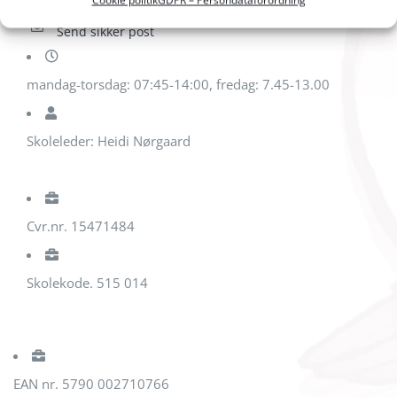
Cookie politik
GDPR – Persondataforordning
Send sikker post
mandag-torsdag: 07:45-14:00, fredag: 7.45-13.00
Skoleleder: Heidi Nørgaard
Cvr.nr. 15471484
Skolekode. 515 014
EAN nr. 5790 002710766