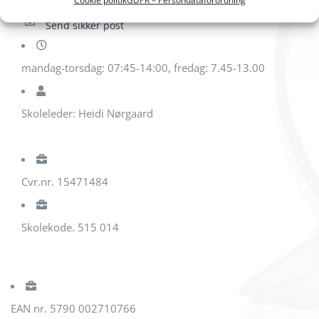
Cookie politik
GDPR – Persondataforordning
Send sikker post
mandag-torsdag: 07:45-14:00, fredag: 7.45-13.00
Skoleleder: Heidi Nørgaard
Cvr.nr. 15471484
Skolekode. 515 014
EAN nr. 5790 002710766