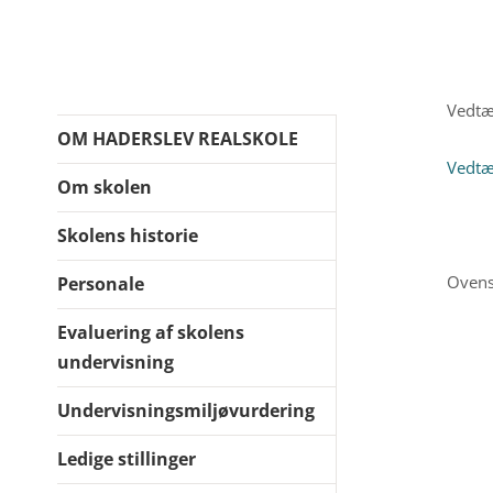
Vedtæ
OM HADERSLEV REALSKOLE
Vedtæ
Om skolen
Skolens historie
Ovens
Personale
Evaluering af skolens
undervisning
Undervisningsmiljøvurdering
Ledige stillinger