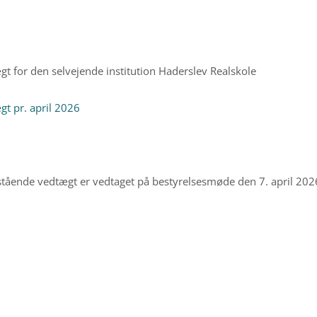
gt for den selvejende institution Haderslev Realskole
gt pr. april 2026
tående vedtægt er vedtaget på bestyrelsesmøde den 7. april 2026