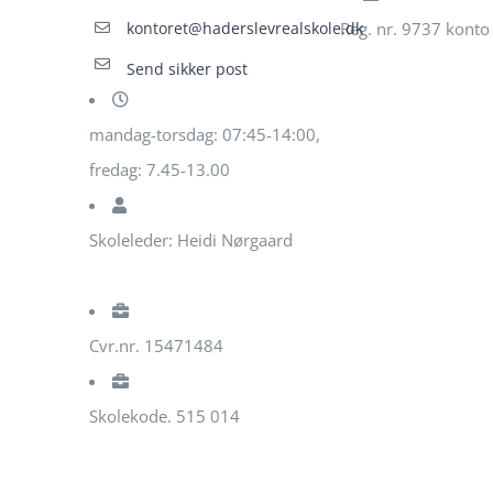
kontoret@haderslevrealskole.dk
Reg. nr. 9737 konto
Send sikker post
mandag-torsdag: 07:45-14:00,
fredag: 7.45-13.00
Skoleleder: Heidi Nørgaard
Cvr.nr. 15471484
Skolekode. 515 014