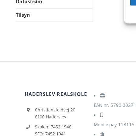
Datastrøm
Tilsyn
HADERSLEV REALSKOLE
EAN nr. 5790 0027
Christiansfeldvej 20
6100 Haderslev
Mobile pay 118115
Skolen: 7452 1946
SFO: 7452 1941