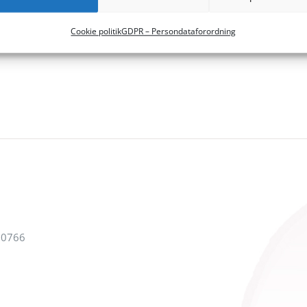
Cookie politik
GDPR – Persondataforordning
10766